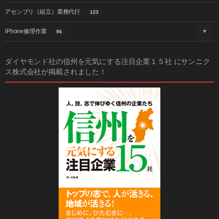
アセンブリ（組立）業務代行
122
iPhone修理作業
96
ダイヤモンド社の信州を元気にする注目企業１５社 にサンニク
ス株式会社が掲載されました！