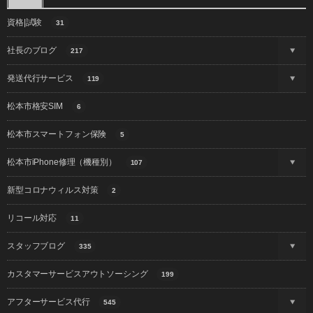
資格|試験
31
社長のブログ
217
発送代行サービス
119
松本市格安SIM
6
松本市スマートフォン保険
5
松本市iPhone修理（機種別）
107
新型コロナウィルス対策
2
リコール対応
11
スタッフブログ
335
カスタマーサービスアウトソーシング
199
アフターサービス代行
545