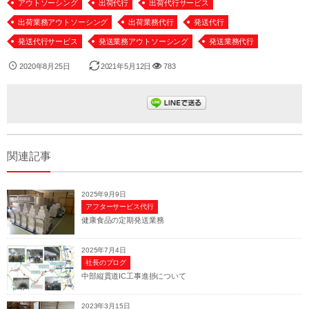
アウトソーシング
出荷代行
出荷代行サービス
出荷業務アウトソーシング
出荷業務代行
発送代行
発送代行サービス
発送業務アウトソーシング
発送業務代行
2020年8月25日
2021年5月12日
783
関連記事
2025年9月9日
アフターサービス代行
健康食品の定期発送業務
2025年7月4日
社長のブログ
中部縦貫道IC工事進捗について
2023年3月15日