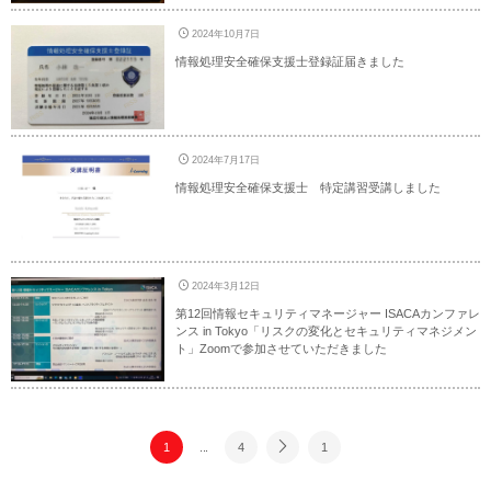
2024年10月7日
情報処理安全確保支援士登録証届きました
2024年7月17日
情報処理安全確保支援士 特定講習受講しました
2024年3月12日
第12回情報セキュリティマネージャー ISACAカンファレ
ンス in Tokyo「リスクの変化とセキュリティマネジメン
ト」Zoomで参加させていただきました
1
...
4
1