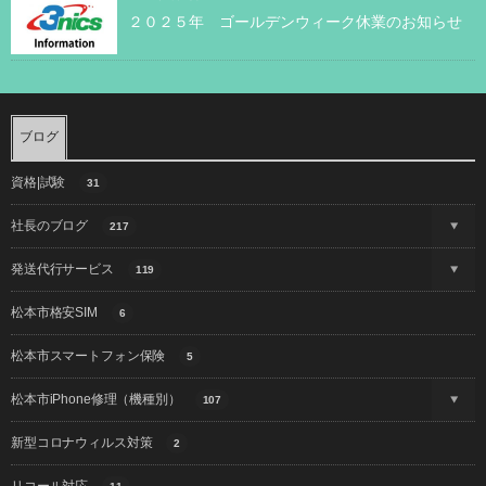
２０２５年 ゴールデンウィーク休業のお知らせ
ブログ
資格|試験
31
社長のブログ
217
発送代行サービス
119
松本市格安SIM
6
松本市スマートフォン保険
5
松本市iPhone修理（機種別）
107
新型コロナウィルス対策
2