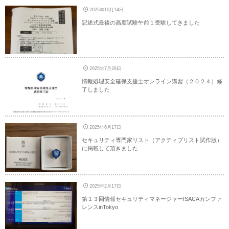
2025年10月14日
記述式最後の高度試験午前１受験してきました
2025年7月28日
情報処理安全確保支援士オンライン講習（２０２４）修
了しました
2025年6月17日
セキュリティ専門家リスト（アクティブリスト試作版）
に掲載して頂きました
2025年2月17日
第１３回情報セキュリティマネージャーISACAカンファ
レンスinTokyo