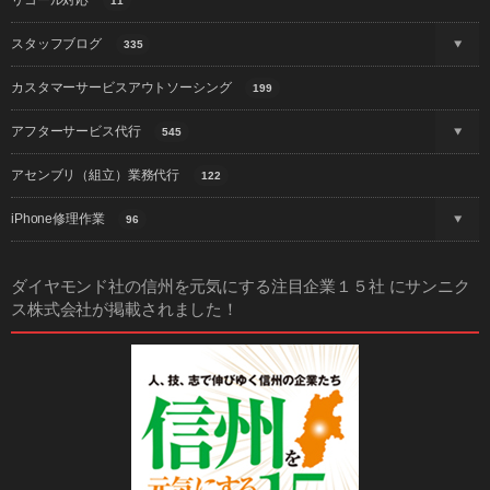
リコール対応
11
スタッフブログ
335
カスタマーサービスアウトソーシング
199
アフターサービス代行
545
アセンブリ（組立）業務代行
122
iPhone修理作業
96
ダイヤモンド社の信州を元気にする注目企業１５社 にサンニク
ス株式会社が掲載されました！