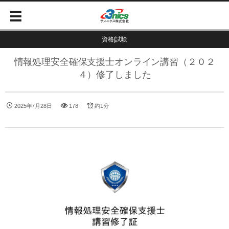
資格|試験
情報処理安全確保支援士オンライン講習（２０２
４）修了しました
2025年7月28日
178
約1分