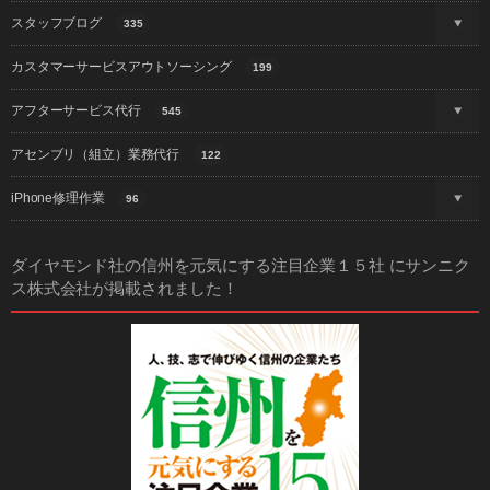
スタッフブログ
335
カスタマーサービスアウトソーシング
199
アフターサービス代行
545
アセンブリ（組立）業務代行
122
iPhone修理作業
96
ダイヤモンド社の信州を元気にする注目企業１５社 にサンニク
ス株式会社が掲載されました！