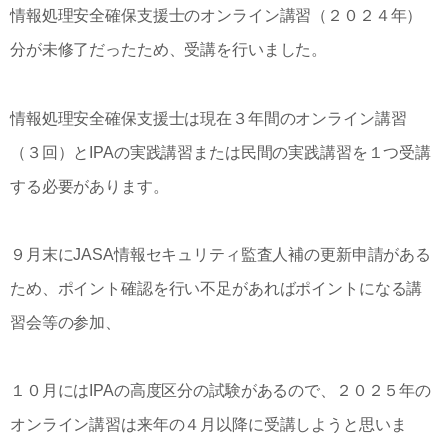
情報処理安全確保支援士のオンライン講習（２０２４年）
分が未修了だったため、受講を行いました。
情報処理安全確保支援士は現在３年間のオンライン講習
（３回）とIPAの実践講習または民間の実践講習を１つ受講
する必要があります。
９月末にJASA情報セキュリティ監査人補の更新申請がある
ため、ポイント確認を行い不足があればポイントになる講
習会等の参加、
１０月にはIPAの高度区分の試験があるので、２０２５年の
オンライン講習は来年の４月以降に受講しようと思いま