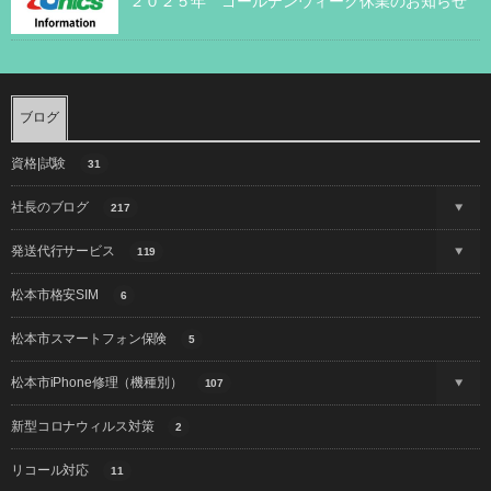
２０２５年 ゴールデンウィーク休業のお知らせ
ブログ
資格|試験
31
社長のブログ
217
発送代行サービス
119
松本市格安SIM
6
松本市スマートフォン保険
5
松本市iPhone修理（機種別）
107
新型コロナウィルス対策
2
リコール対応
11