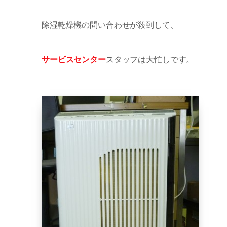
除湿乾燥機の問い合わせが殺到して、
サービスセンター
スタッフは大忙しです。