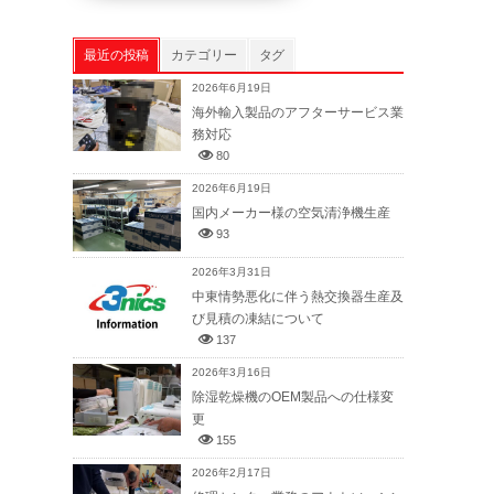
最近の投稿
カテゴリー
タグ
2026年6月19日
海外輸入製品のアフターサービス業
務対応
80
2026年6月19日
国内メーカー様の空気清浄機生産
93
2026年3月31日
中東情勢悪化に伴う熱交換器生産及
び見積の凍結について
137
2026年3月16日
除湿乾燥機のOEM製品への仕様変
更
155
2026年2月17日