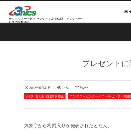
サンニクスサービスセンター｜家電修理・アフターサー
ビスの業務委託
プレゼントに
2013年5月31日
1463
約2分
お問い合わせ窓口業務委託
コンタクトセンター／コールセンター業務
気象庁から梅雨入りが発表されたとたん、