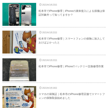
2021年3月23日
松本市でiPhone修理｜iPhoneの液体侵入による損傷は保
証対象外って知ってますか？
2021年3月22日
松本市でiPhone修理｜スマートフォンの保険に加入して
おけばよかったと
2021年3月22日
松本市でiPhone修理｜iPhone7バッテリー交換修理作業
2021年3月19日
スマホの保険証｜松本市のiPhone修理店舗でスマートフ
ォンの保険取扱始めました