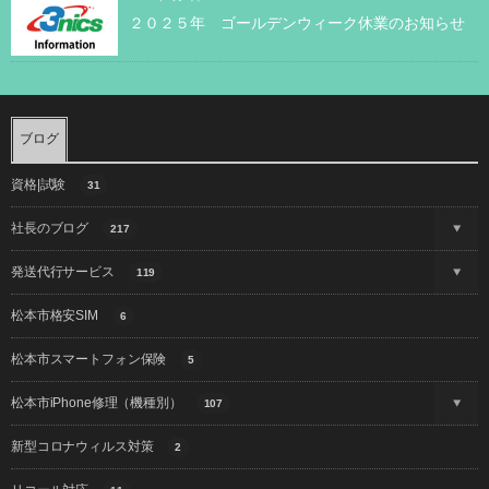
２０２５年 ゴールデンウィーク休業のお知らせ
ブログ
資格|試験
31
社長のブログ
217
発送代行サービス
119
松本市格安SIM
6
松本市スマートフォン保険
5
松本市iPhone修理（機種別）
107
新型コロナウィルス対策
2