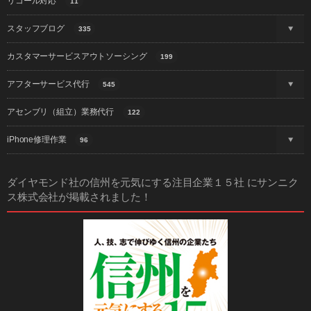
リコール対応
11
スタッフブログ
335
カスタマーサービスアウトソーシング
199
アフターサービス代行
545
アセンブリ（組立）業務代行
122
iPhone修理作業
96
ダイヤモンド社の信州を元気にする注目企業１５社 にサンニク
ス株式会社が掲載されました！