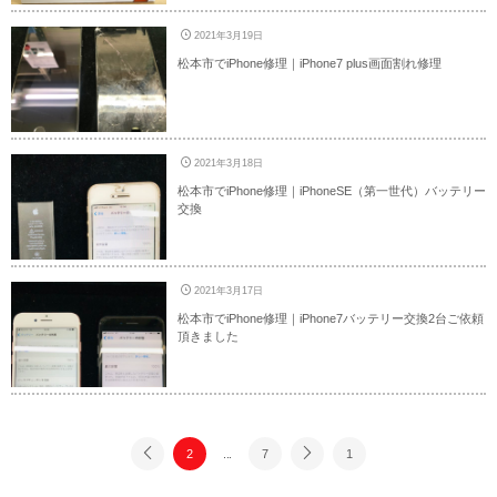
2021年3月19日
松本市でiPhone修理｜iPhone7 plus画面割れ修理
2021年3月18日
松本市でiPhone修理｜iPhoneSE（第一世代）バッテリー
交換
2021年3月17日
松本市でiPhone修理｜iPhone7バッテリー交換2台ご依頼
頂きました
2
...
7
1