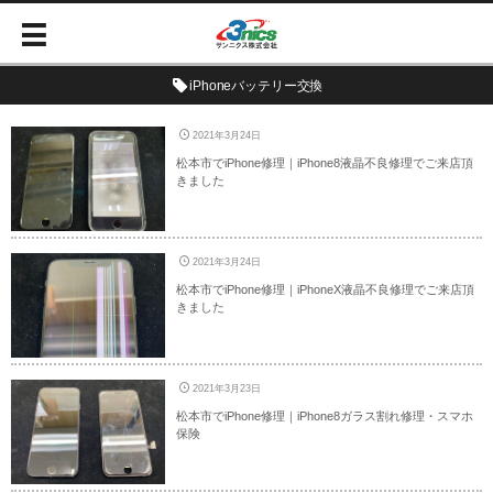
iPhoneバッテリー交換
2021年3月24日
松本市でiPhone修理｜iPhone8液晶不良修理でご来店頂
きました
2021年3月24日
松本市でiPhone修理｜iPhoneX液晶不良修理でご来店頂
きました
2021年3月23日
松本市でiPhone修理｜iPhone8ガラス割れ修理・スマホ
保険