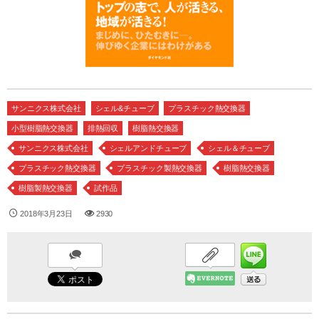
サンニクス株式会社
シェル&チューブ
プラスチック熱交換器
小型樹脂熱交換器
排熱回収
樹脂熱交換器
サンニクス株式会社
シェルアンドチューブ
シェル＆チューブ
プラスチック熱交換器
プラスチック製熱交換器
樹脂熱交換器
樹脂製熱交換器
試作品
2018年3月23日
2930