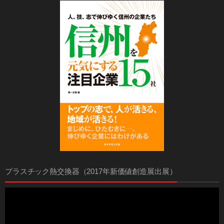
プラスチック熱交換器（2017年新価値創造展出展）