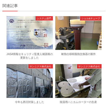
関連記事
システム部門
シェル&チューブ
JASA情報セキュリティ監査人補資格の
耐熱仕様樹脂熱交換器の製作
更新をしました
サンニクス株式会社
サンニクス株式会社
今年も西日対策しました
除湿用ハニカムローターの生産