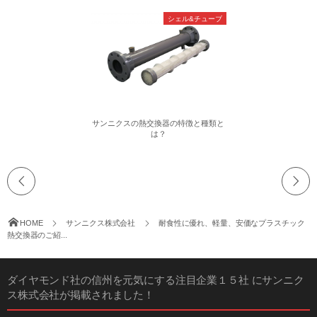
シェル&チューブ
サンニクスの熱交換器の特徴と種類と
は？
HOME
サンニクス株式会社
耐食性に優れ、軽量、安価なプラスチック
熱交換器のご紹...
ダイヤモンド社の信州を元気にする注目企業１５社 にサンニク
ス株式会社が掲載されました！