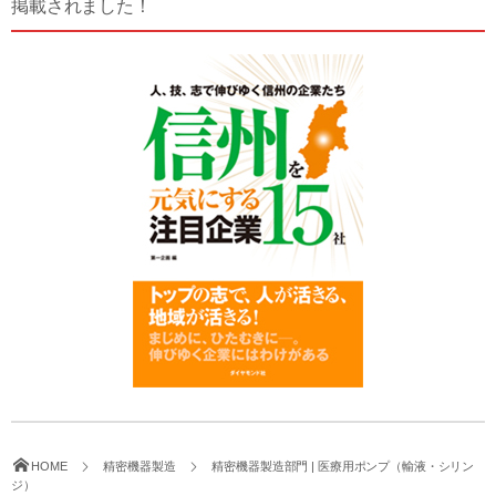
掲載されました！
HOME
精密機器製造
精密機器製造部門 | 医療用ポンプ（輸液・シリン
ジ）