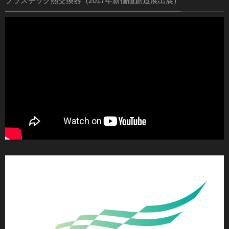
プラスチック熱交換器（2017年新価値創造展出展）