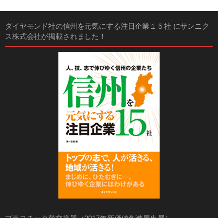
ダイヤモンド社の信州を元気にする注目企業１５社 にサンニク
ス株式会社が掲載されました！