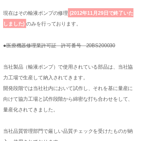
現在はその輸液ポンプの修理
(2012年11月29日で終了いた
しました)
のみを行っております。
●医療機器修理業許可証 許可番号 20BS200030
当社製品（輸液ポンプ）で使用されている部品は、当社協
力工場で生産して納入されてきます。
開発段階では当社社内において試作し、それを基に量産に
向けて協力工場と試作段階から綿密な打ち合わせをして、
量産化されてきました。
当社品質管理部門で厳しい品質チェックを受けたものが納