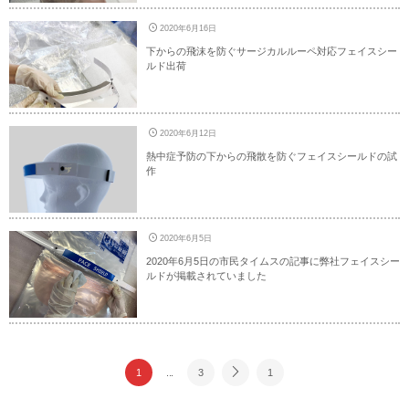
2020年6月16日
下からの飛沫を防ぐサージカルルーペ対応フェイスシー
ルド出荷
2020年6月12日
熱中症予防の下からの飛散を防ぐフェイスシールドの試
作
2020年6月5日
2020年6月5日の市民タイムスの記事に弊社フェイスシー
ルドが掲載されていました
1
...
3
1