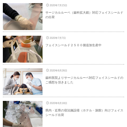
2020年7月15日
サージカルルーペ（歯科拡大鏡）対応フェイスシールド
の出荷
2020年7月7日
フェイスシールド２５００個追加生産中
2020年6月26日
歯科医院よりサージカルルーペ対応フェイスシールドの
ご感想を頂きました
2020年6月18日
県内・近県の宿泊施設様（ホテル・旅館）向けフェイス
シールド出荷