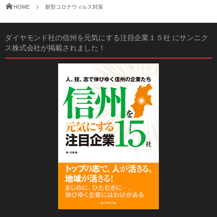
HOME
新型コロナウィルス対策
ダイヤモンド社の信州を元気にする注目企業１５社 にサンニク
ス株式会社が掲載されました！