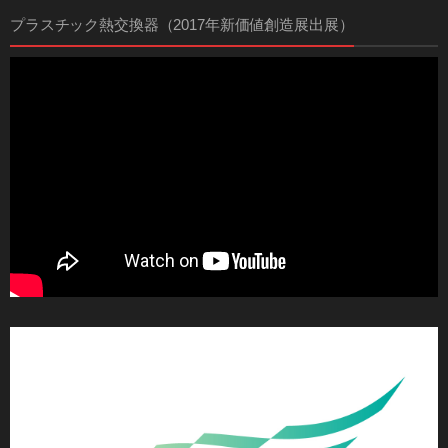
プラスチック熱交換器（2017年新価値創造展出展）