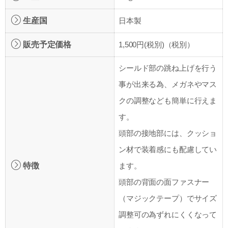
生産国
日本製
販売予定価格
1,500円(税別)（税別）
シールド部の跳ね上げを行う
事が出来る為、メガネやマス
クの調整なども簡単に行えま
す。
頭部の接地部には、クッショ
ン材で装着感にも配慮してい
特徴
ます。
頭部の背面の面ファスナー
（マジックテープ）でサイズ
調整可の為ずれにくくなって