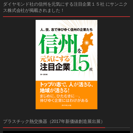
ダイヤモンド社の信州を元気にする注目企業１５社 にサンニク
ス株式会社が掲載されました！
プラスチック熱交換器（2017年新価値創造展出展）