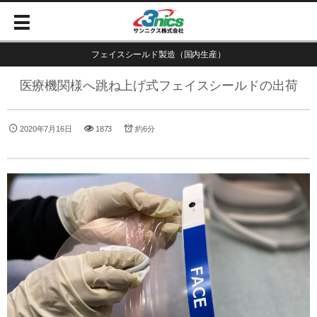
フェイスシールド製造（国内生産）
医療機関様へ跳ね上げ式フェイスシールドの出荷
2020年7月16日
1873
約6分