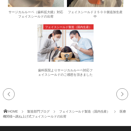
サージカルルーペ（歯科拡大鏡）対応
フェイスシールド２５００個追加生産
フェイスシールドの出荷
中
フェイスシールド製造（国内生産）
歯科医院よりサージカルルーペ対応フ
ェイスシールドのご感想を頂きました
HOME
製造部門ブログ
フェイスシールド製造（国内生産）
医療
機関様へ跳ね上げ式フェイスシールドの出荷