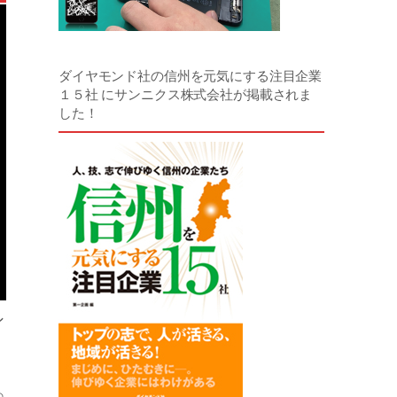
ダイヤモンド社の信州を元気にする注目企業
１５社 にサンニクス株式会社が掲載されま
した！
シ
の