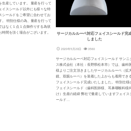
を生産しています。 量産を行って
ェイスシールド以外にも様々な特
スシールドをご希望に合わせてお
す。 特別仕様の為、量産を行って
ではなく１点１点御作りする為状
お時間を頂く場合がございます。
サージカルルーペ対応フェイスシールド完
しました
2020年5月20日
3560
サージカルルーペ対応フェイスシールド サンニ
ス株式会社（本社：長野県松本市）では、歯科
様よりご注文頂きましたサージカルルーペ（拡
鏡、双眼ルーペ）を装着した上からも着用でき
フェイスシールド完成いたしました。 特別仕様
フェイスシールド（歯科医師様、耳鼻咽喉科様
け）生産の経緯 弊社で量産していますフェイス
ールド…