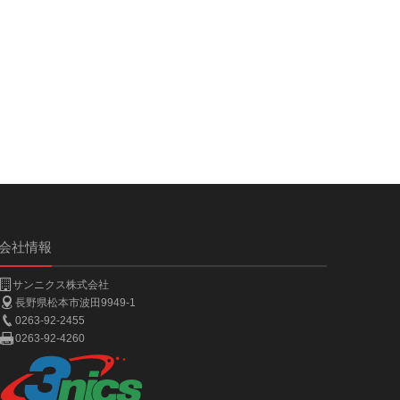
会社情報
サンニクス株式会社
長野県松本市波田9949-1
0263-92-2455
0263-92-4260