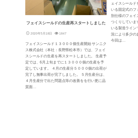
ェイスシールド
いる固定式のフ
別仕様のフェイ
つくりしていま
フェイスシールドの生産再スタートしました
いる製造ライン
2020年5月18日
1847
況により多少の
今回は…
フェイスシールド１３０００個生産開始 サンニク
ス株式会社（本社：長野県松本市）では、フェイ
スシールドの生産を再スタートしました。 生産予
定では、6月上旬までに１３０００個の生産を予
定しています。 ４月の生産分５０００個の出荷が
完了し無事出荷が完了しました。 ５月生産分は、
４月生産分で出た問題点等の改善をを行い更に品
質面…