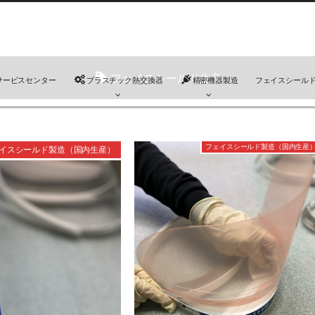
フェイスシールド生産
サービスセンター
プラスチック熱交換器
精密機器製造
フェイスシール
フェイスシールド製造（国内生産
イスシールド製造（国内生産）