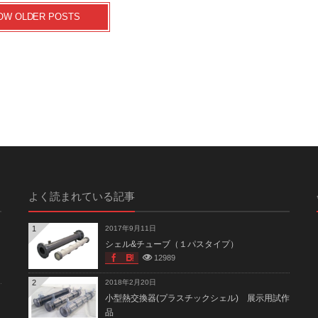
OW OLDER POSTS
よく読まれている記事
1
2017年9月11日
シェル&チューブ（１パスタイプ）
12989
2
2018年2月20日
小型熱交換器(プラスチックシェル) 展示用試作
品