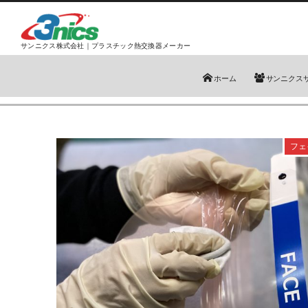
サンニクス株式会社｜プラスチック熱交換器メーカー
ホーム
サンニクス
フェ