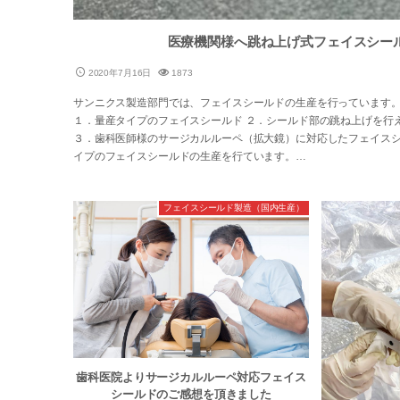
医療機関様へ跳ね上げ式フェイスシー
2020年7月16日
1873
サンニクス製造部門では、フェイスシールドの生産を行っています。
１．量産タイプのフェイスシールド ２．シールド部の跳ね上げを行
３．歯科医師様のサージカルルーペ（拡大鏡）に対応したフェイスシ
イプのフェイスシールドの生産を行ています。…
フェイスシールド製造（国内生産）
歯科医院よりサージカルルーペ対応フェイス
シールドのご感想を頂きました