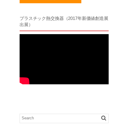
プラスチック熱交換器（2017年新価値創造展
出展）