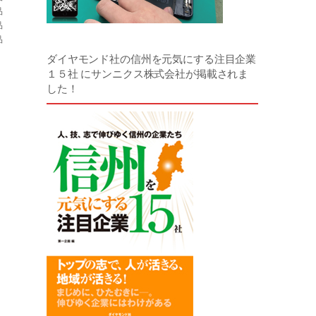
品
品
品
ダイヤモンド社の信州を元気にする注目企業
１５社 にサンニクス株式会社が掲載されま
した！