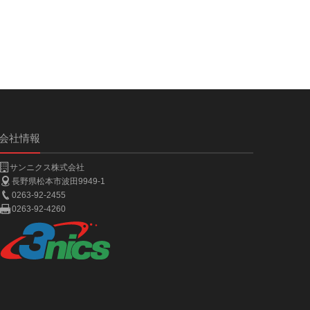
会社情報
サンニクス株式会社
長野県松本市波田9949-1
0263-92-2455
0263-92-4260