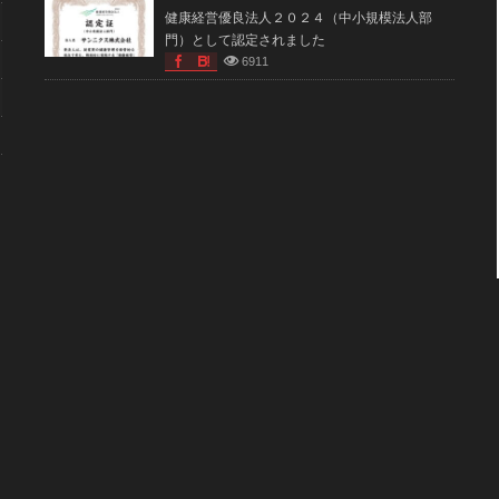
健康経営優良法人２０２４（中小規模法人部
門）として認定されました
6911