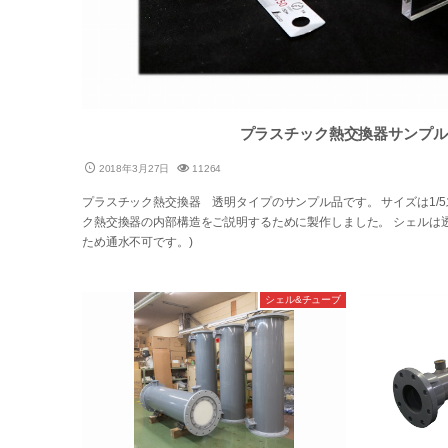
プラスチック熱交換器サンプル
2018年3月27日
11264
プラスチック熱交換器 透明タイプのサンプル品です。 サイズは1/
ク熱交換器の内部構造をご説明するために製作しました。 シェルは透
ため通水不可です。)
シェル&チューブ