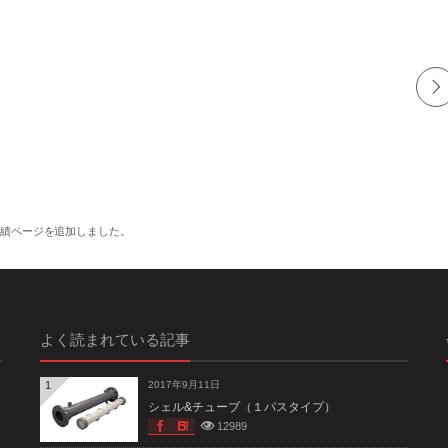
実績ページを追加しました。
よく読まれている記事
1
2017年9月11日
シェル&チューブ（１パスタイプ）
12989