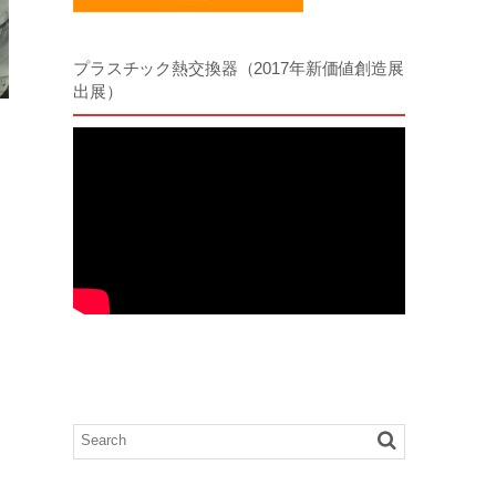
プラスチック熱交換器（2017年新価値創造展
出展）