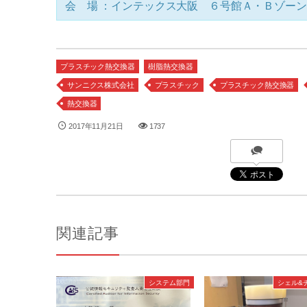
会 場 ：インテックス大阪 ６号館Ａ・Ｂゾーン
プラスチック熱交換器
樹脂熱交換器
サンニクス株式会社
プラスチック
プラスチック熱交換器
熱交換器
2017年11月21日
1737
関連記事
システム部門
シェル&