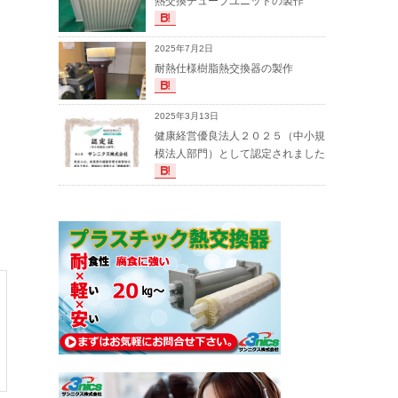
熱交換チューブユニットの製作
2025年7月2日
耐熱仕様樹脂熱交換器の製作
2025年3月13日
健康経営優良法人２０２５（中小規
模法人部門）として認定されました