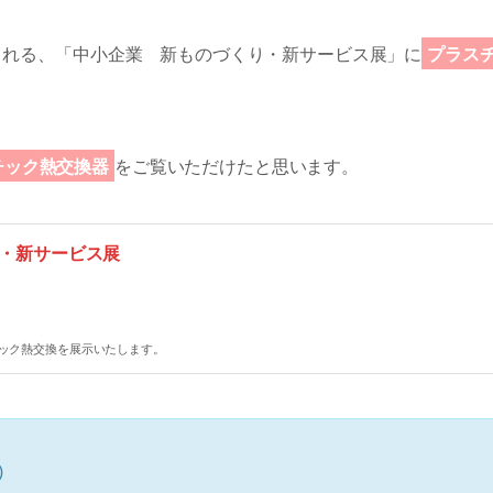
催される、「中小企業 新ものづくり・新サービス展」に
プラス
チック熱交換器
をご覧いただけたと思います。
・新サービス展
ック熱交換を展示いたします。
)