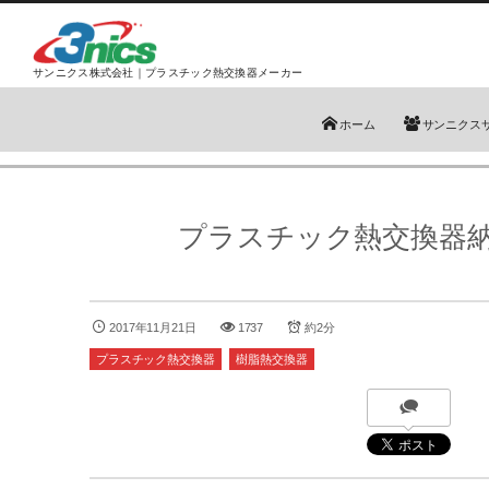
サンニクス株式会社｜プラスチック熱交換器メーカー
ホーム
サンニクス
プラスチック熱交換器
2017年11月21日
1737
約2分
プラスチック熱交換器
樹脂熱交換器