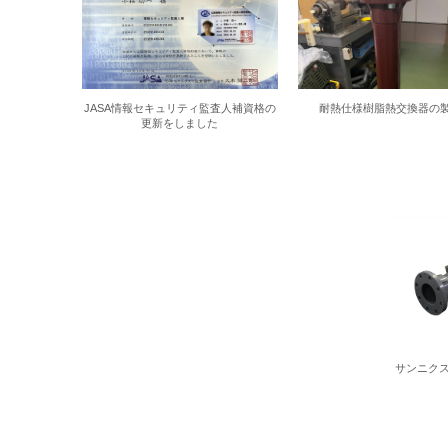
JASA情報セキュリティ監査人補資格の
耐熱仕様樹脂熱交換器の
更新をしました
サンニク