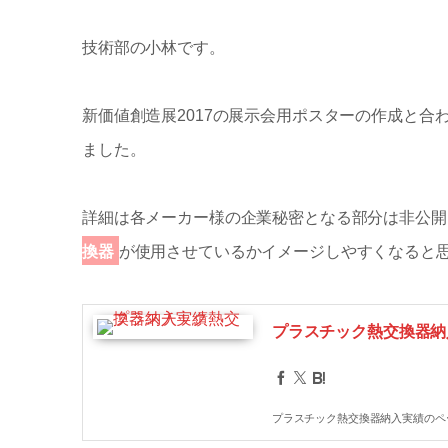
技術部の小林です。
新価値創造展2017の展示会用ポスターの作成と
ました。
詳細は各メーカー様の企業秘密となる部分は非公開
換器
が使用させているかイメージしやすくなると
プラスチック熱交換器納
プラスチック熱交換器納入実績のペ