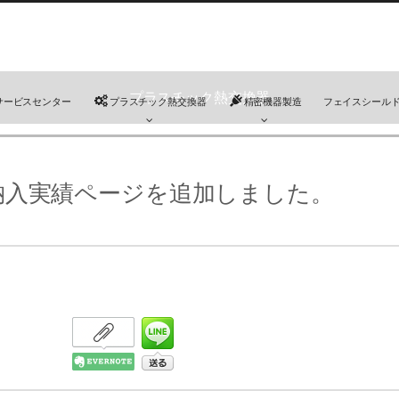
プラスチック熱交換器
サービスセンター
プラスチック熱交換器
精密機器製造
フェイスシール
納入実績ページを追加しました。