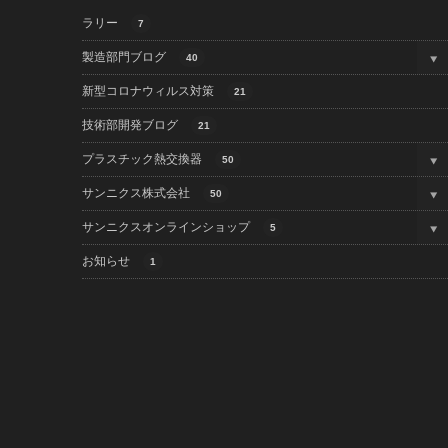
ラリー
7
製造部門ブログ
40
新型コロナウィルス対策
21
技術部開発ブログ
21
プラスチック熱交換器
50
サンニクス株式会社
50
サンニクスオンラインショップ
5
お知らせ
1