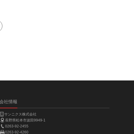
会社情報
サンニクス株式会社
長野県松本市波田9949-1
0263-92-2455
0263-92-4260