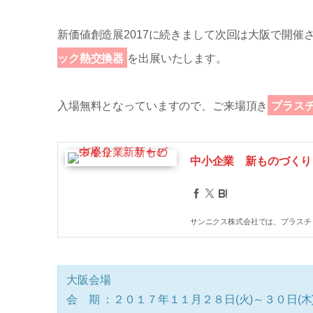
新価値創造展2017に続きまして次回は大阪で開
ック熱交換器
を出展いたします。
入場無料となっていますので、ご来場頂き
プラス
中小企業 新ものづくり
サンニクス株式会社では、プラスチ
大阪会場
会 期 ：２０１７年１１月２８日(火)～３０日(木