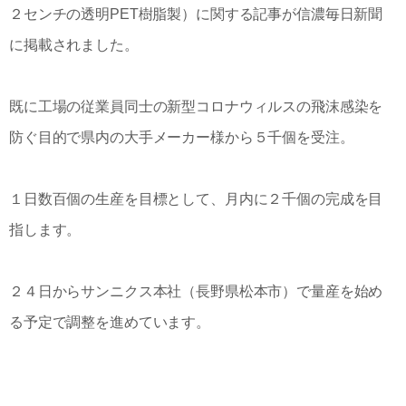
２センチの透明PET樹脂製）に関する記事が信濃毎日新聞
に掲載されました。
既に工場の従業員同士の新型コロナウィルスの飛沫感染を
防ぐ目的で県内の大手メーカー様から５千個を受注。
１日数百個の生産を目標として、月内に２千個の完成を目
指します。
２４日からサンニクス本社（長野県松本市）で量産を始め
る予定で調整を進めています。