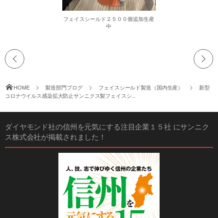
フェイスシールド２５００個追加生産
中
HOME
製造部門ブログ
フェイスシールド製造（国内生産）
新型
コロナウイルス感染拡大防止サンニクス製フェイスシ...
ダイヤモンド社の信州を元気にする注目企業１５社 にサンニク
ス株式会社が掲載されました！