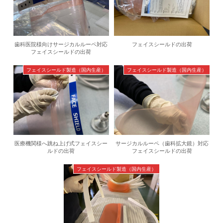
歯科医院様向けサージカルルーペ対応
フェイスシールドの出荷
フェイスシールドの出荷
フェイスシールド製造（国内生産）
フェイスシールド製造（国内生産）
医療機関様へ跳ね上げ式フェイスシー
サージカルルーペ（歯科拡大鏡）対応
ルドの出荷
フェイスシールドの出荷
フェイスシールド製造（国内生産）