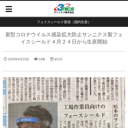
フェイスシールド製造（国内生産）
新型コロナウイルス感染拡大防止サンニクス製フェ
イスシールド４月２４日から生産開始
2020年4月23日
1945
約1分