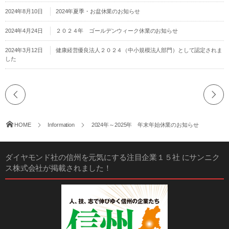
2024年8月10日
2024年夏季・お盆休業のお知らせ
2024年4月24日
２０２４年 ゴールデンウィーク休業のお知らせ
2024年3月12日
健康経営優良法人２０２４（中小規模法人部門）として認定されま
した
HOME
Information
2024年～2025年 年末年始休業のお知らせ
ダイヤモンド社の信州を元気にする注目企業１５社 にサンニク
ス株式会社が掲載されました！