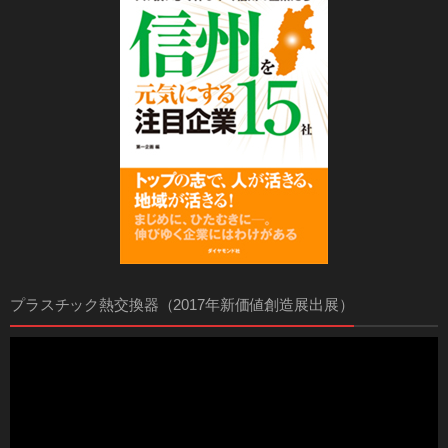
プラスチック熱交換器（2017年新価値創造展出展）